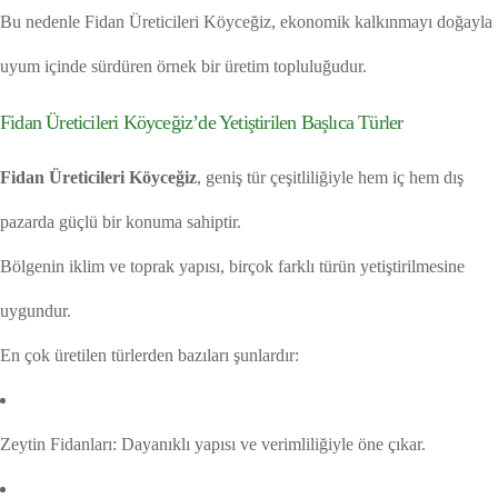
Bu nedenle Fidan Üreticileri Köyceğiz, ekonomik kalkınmayı doğayla
uyum içinde sürdüren örnek bir üretim topluluğudur.
Fidan Üreticileri Köyceğiz’de Yetiştirilen Başlıca Türler
Fidan Üreticileri Köyceğiz
, geniş tür çeşitliliğiyle hem iç hem dış
pazarda güçlü bir konuma sahiptir.
Bölgenin iklim ve toprak yapısı, birçok farklı türün yetiştirilmesine
uygundur.
En çok üretilen türlerden bazıları şunlardır:
Zeytin Fidanları: Dayanıklı yapısı ve verimliliğiyle öne çıkar.