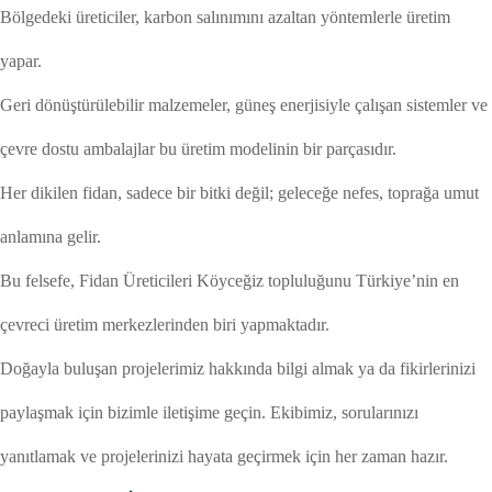
Bölgedeki üreticiler, karbon salınımını azaltan yöntemlerle üretim
yapar.
Geri dönüştürülebilir malzemeler, güneş enerjisiyle çalışan sistemler ve
çevre dostu ambalajlar bu üretim modelinin bir parçasıdır.
Her dikilen fidan, sadece bir bitki değil; geleceğe nefes, toprağa umut
anlamına gelir.
Bu felsefe, Fidan Üreticileri Köyceğiz topluluğunu Türkiye’nin en
çevreci üretim merkezlerinden biri yapmaktadır.
Doğayla buluşan projelerimiz hakkında bilgi almak ya da fikirlerinizi
paylaşmak için bizimle iletişime geçin. Ekibimiz, sorularınızı
yanıtlamak ve projelerinizi hayata geçirmek için her zaman hazır.