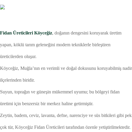
Fidan Üreticileri Köyceğiz
, doğanın dengesini koruyarak üretim
yapan, köklü tarım geleneğini modern tekniklerle birleştiren
üreticilerden oluşur.
Köyceğiz, Muğla’nın en verimli ve doğal dokusunu koruyabilmiş nadir
ilçelerinden biridir.
Suyun, toprağın ve güneşin mükemmel uyumu; bu bölgeyi fidan
üretimi için benzersiz bir merkez haline getirmiştir.
Zeytin, badem, ceviz, lavanta, defne, narenciye ve süs bitkileri gibi pek
çok tür, Köyceğiz Fidan Üreticileri tarafından özenle yetiştirilmektedir.