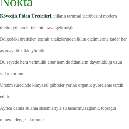
Nokta
Köyceğiz Fidan Üreticileri
, yılların tarımsal tecrübesini modern
üretim yöntemleriyle bir araya getirmiştir.
Bölgedeki üreticiler, toprak analizlerinden iklim ölçümlerine kadar her
aşamayı titizlikle yürütür.
Bu sayede hem verimlilik artar hem de fidanların dayanıklılığı uzun
yıllar korunur.
Üretim sürecinde kimyasal gübreler yerine organik gübreleme tercih
edilir.
Ayrıca damla sulama sistemleriyle su tasarrufu sağlanır, toprağın
mineral dengesi korunur.