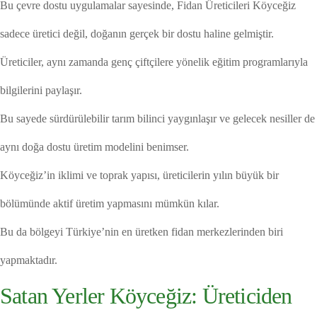
Bu çevre dostu uygulamalar sayesinde, Fidan Üreticileri Köyceğiz
sadece üretici değil, doğanın gerçek bir dostu haline gelmiştir.
Üreticiler, aynı zamanda genç çiftçilere yönelik eğitim programlarıyla
bilgilerini paylaşır.
Bu sayede sürdürülebilir tarım bilinci yaygınlaşır ve gelecek nesiller de
aynı doğa dostu üretim modelini benimser.
Köyceğiz’in iklimi ve toprak yapısı, üreticilerin yılın büyük bir
bölümünde aktif üretim yapmasını mümkün kılar.
Bu da bölgeyi Türkiye’nin en üretken fidan merkezlerinden biri
yapmaktadır.
Satan Yerler Köyceğiz: Üreticiden