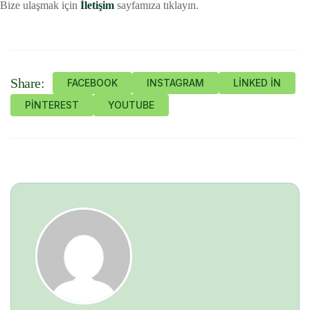
Bize ulaşmak için
İletişim
sayfamıza tıklayın.
Share:
FACEBOOK
INSTAGRAM
LINKED IN
PINTEREST
YOUTUBE