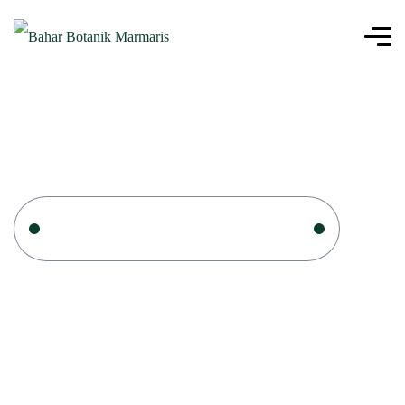
Ana Sayfa
Fidan Üreticileri Köyceğiz
Fidan Üreticileri Köyceğiz