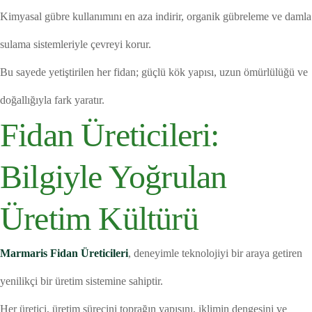
Kimyasal gübre kullanımını en aza indirir, organik gübreleme ve damla
sulama sistemleriyle çevreyi korur.
Bu sayede yetiştirilen her fidan; güçlü kök yapısı, uzun ömürlülüğü ve
doğallığıyla fark yaratır.
Fidan Üreticileri:
Bilgiyle Yoğrulan
Üretim Kültürü
Marmaris Fidan Üreticileri
, deneyimle teknolojiyi bir araya getiren
yenilikçi bir üretim sistemine sahiptir.
Her üretici, üretim sürecini toprağın yapısını, iklimin dengesini ve