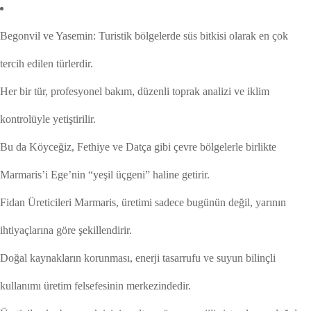
Begonvil ve Yasemin: Turistik bölgelerde süs bitkisi olarak en çok
tercih edilen türlerdir.
Her bir tür, profesyonel bakım, düzenli toprak analizi ve iklim
kontrolüyle yetiştirilir.
Bu da Köyceğiz, Fethiye ve Datça gibi çevre bölgelerle birlikte
Marmaris’i Ege’nin “yeşil üçgeni” haline getirir.
Fidan Üreticileri Marmaris, üretimi sadece bugünün değil, yarının
ihtiyaçlarına göre şekillendirir.
Doğal kaynakların korunması, enerji tasarrufu ve suyun bilinçli
kullanımı üretim felsefesinin merkezindedir.