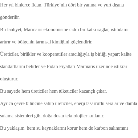
Her yıl binlerce fidan, Türkiye’nin dört bir yanına ve yurt dışına
gönderilir.
Bu faaliyet, Marmaris ekonomisine ciddi bir katkı sağlar, istihdamı
artırır ve bölgenin tarımsal kimliğini güçlendirir.
Üreticiler, birlikler ve kooperatifler aracılığıyla iş birliği yapar; kalite
standartlarını belirler ve Fidan Fiyatları Marmaris üzerinde istikrar
oluşturur.
Bu sayede hem üreticiler hem tüketiciler kazançlı çıkar.
Ayrıca çevre bilincine sahip üreticiler, enerji tasarruflu seralar ve damla
sulama sistemleri gibi doğa dostu teknolojiler kullanır.
Bu yaklaşım, hem su kaynaklarını korur hem de karbon salınımını