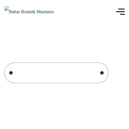
Ana Sayfa
Fidan Üreticileri Marmaris
Fidan Üreticileri Marmaris