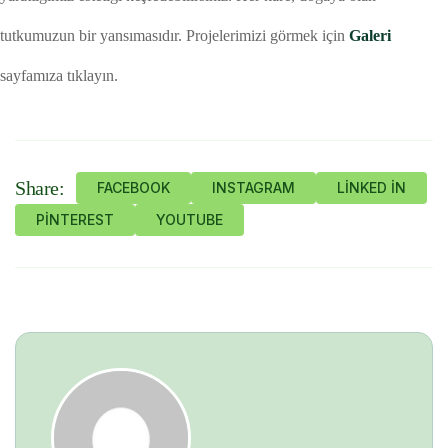
tutkumuzun bir yansımasıdır. Projelerimizi görmek için
Galeri
sayfamıza tıklayın.
Share:
FACEBOOK
INSTAGRAM
LINKED IN
PINTEREST
YOUTUBE