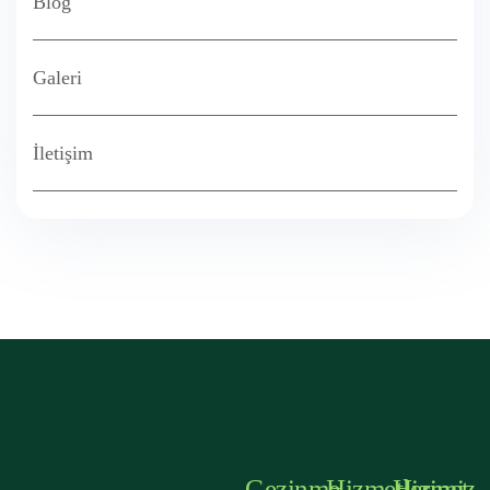
Blog
Galeri
İletişim
Gezinme
Hizmetlerimiz
Hizmet