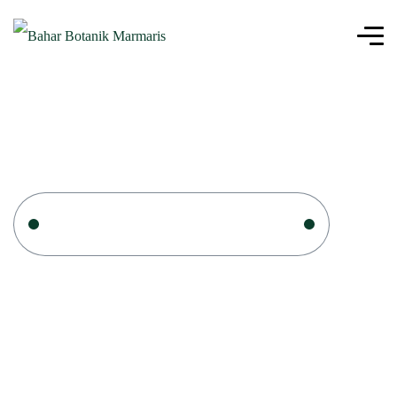
Ana Sayfa
SEYDİKEMER PEYZAJ
SEYDİKEMER PEYZAJ