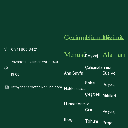
Gezinme
Hizmetlerimiz
Hizmet
0 541 803 84 21
Menüsü
Alanları
Peyzaj
Pazartesi – Cumartesi : 09:00–
Çalışmalarımız
Ana Sayfa
Süs Ve
18:00
Saksı
Peyzaj
info@baharbotanikonline.com
Hakkımızda
Çeşitleri
Bitkileri
Hizmetlerimiz
Çim
Peyzaj
Blog
Tohum
Proje