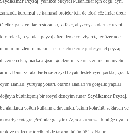
Seydikemer Peyzaj
, yalnızca bireysel kullanıcılar için değil, aynı
zamanda kurumsal ve kamusal projeler için de ideal çözümler üretir.
Oteller, pansiyonlar, restoranlar, kafeler, alışveriş alanları ve resmi
kurumlar için yapılan peyzaj düzenlemeleri, ziyaretçiler üzerinde
olumlu bir izlenim bırakır. Ticari işletmelerde profesyonel peyzaj
düzenlemeleri, marka algısını güçlendirir ve müşteri memnuniyetini
artırır. Kamusal alanlarda ise sosyal hayatı destekleyen parklar, çocuk
oyun alanları, yürüyüş yolları, oturma alanları ve gölgelik yapılar
doğayla bütünleşmiş bir sosyal deneyim sunar.
Seydikemer Peyzaj
,
bu alanlarda yoğun kullanıma dayanıklı, bakım kolaylığı sağlayan ve
mimariye entegre çözümler geliştirir. Ayrıca kurumsal kimliğe uygun
renk ve malzeme tercihleriyle tasarım bütünlüğü sağlanır.