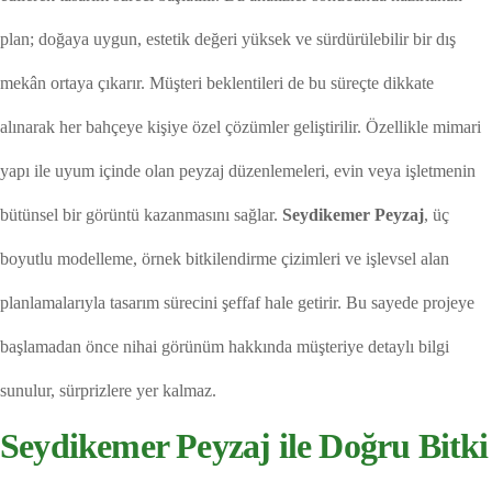
plan; doğaya uygun, estetik değeri yüksek ve sürdürülebilir bir dış
mekân ortaya çıkarır. Müşteri beklentileri de bu süreçte dikkate
alınarak her bahçeye kişiye özel çözümler geliştirilir. Özellikle mimari
yapı ile uyum içinde olan peyzaj düzenlemeleri, evin veya işletmenin
bütünsel bir görüntü kazanmasını sağlar.
Seydikemer Peyzaj
, üç
boyutlu modelleme, örnek bitkilendirme çizimleri ve işlevsel alan
planlamalarıyla tasarım sürecini şeffaf hale getirir. Bu sayede projeye
başlamadan önce nihai görünüm hakkında müşteriye detaylı bilgi
sunulur, sürprizlere yer kalmaz.
Seydikemer Peyzaj ile Doğru Bitki